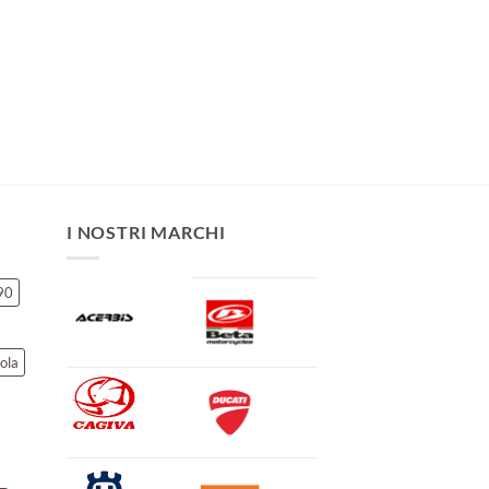
I NOSTRI MARCHI
90
ola