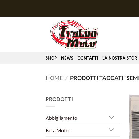
Salta
ai
contenuti
SHOP
NEWS
CONTATTI
LA NOSTRA STOR
HOME
/
PRODOTTI TAGGATI “SEM
PRODOTTI
Abbigliamento
Beta Motor