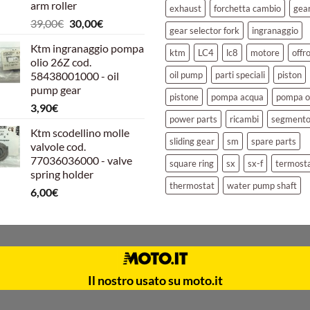
arm roller
exhaust
forchetta cambio
gea
Il
Il
39,00
€
30,00
€
gear selector fork
ingranaggio
prezzo
prezzo
Ktm ingranaggio pompa
originale
attuale
ktm
LC4
lc8
motore
offr
olio 26Z cod.
era:
è:
58438001000 - oil
oil pump
parti speciali
piston
39,00€.
30,00€.
pump gear
pistone
pompa acqua
pompa o
3,90
€
power parts
ricambi
segment
Ktm scodellino molle
sliding gear
sm
spare parts
valvole cod.
77036036000 - valve
square ring
sx
sx-f
termost
spring holder
thermostat
water pump shaft
6,00
€
Il nostro usato su moto.it