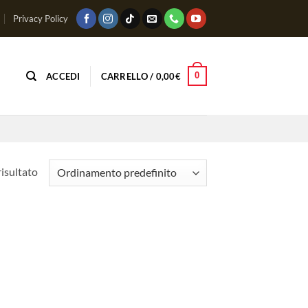
Privacy Policy
0
ACCEDI
CARRELLO /
0,00
€
risultato