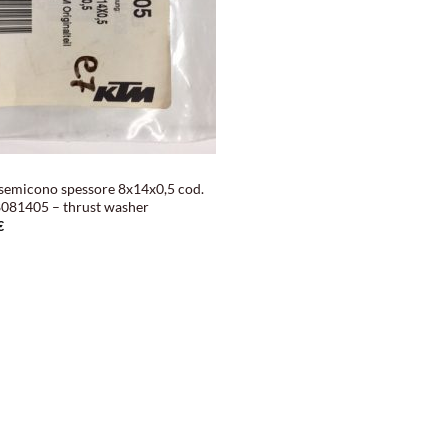
semicono spessore 8x14x0,5 cod.
081405 – thrust washer
€