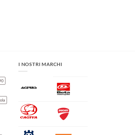
I NOSTRI MARCHI
90
ola