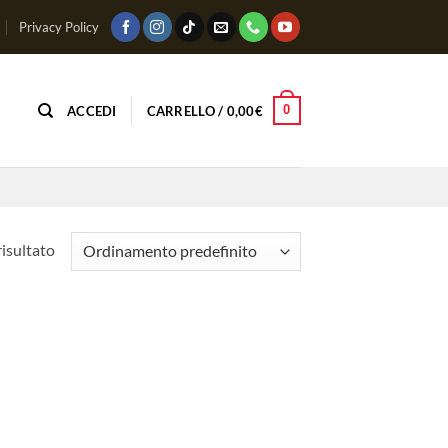
Privacy Policy
0
ACCEDI
CARRELLO /
0,00
€
risultato