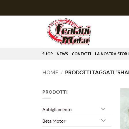
Salta
ai
contenuti
SHOP
NEWS
CONTATTI
LA NOSTRA STOR
HOME
/
PRODOTTI TAGGATI “SHAF
PRODOTTI
Abbigliamento
Beta Motor