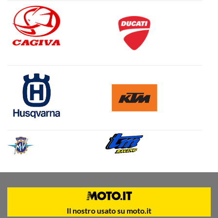
Il nostro usato su moto.it