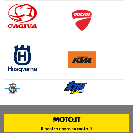
Il nostro usato su moto.it