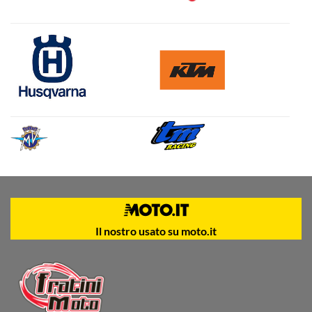
Il nostro usato su moto.it