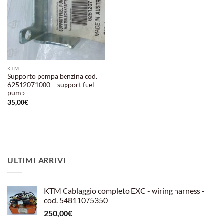
KTM
Supporto pompa benzina cod.
62512071000 – support fuel
pump
35,00
€
ULTIMI ARRIVI
KTM Cablaggio completo EXC - wiring harness -
cod. 54811075350
250,00
€