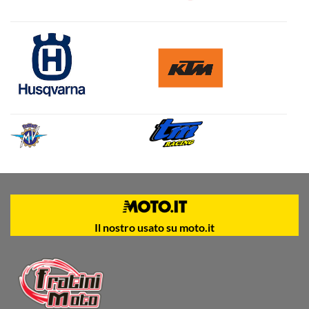
Il nostro usato su moto.it