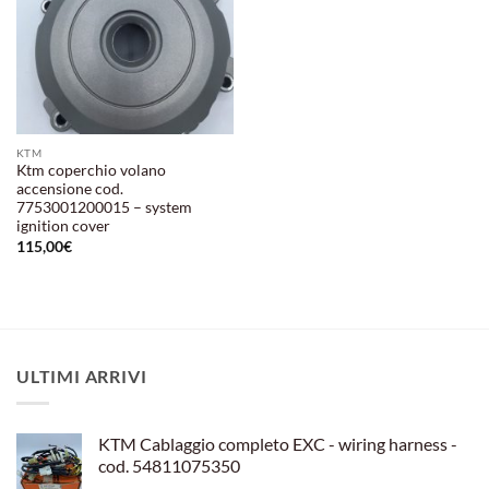
KTM
Ktm coperchio volano
accensione cod.
7753001200015 – system
ignition cover
115,00
€
ULTIMI ARRIVI
KTM Cablaggio completo EXC - wiring harness -
cod. 54811075350