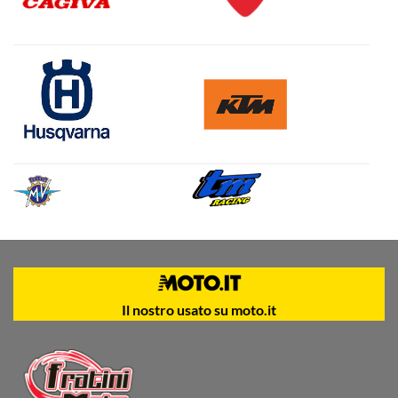
Il nostro usato su moto.it