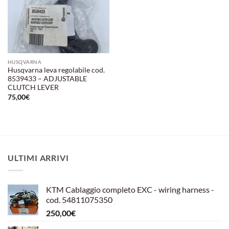
HUSQVARNA
Husqvarna leva regolabile cod.
8539433 – ADJUSTABLE
CLUTCH LEVER
75,00
€
ULTIMI ARRIVI
KTM Cablaggio completo EXC - wiring harness -
cod. 54811075350
250,00
€