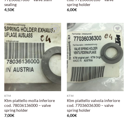
sealing
spring holder
4,50
€
6,00
€
Aggiungi
Aggiungi
alla lista
alla lista
dei
dei
desideri
desideri
KTM
KTM
Ktm piattello molla inferiore
Ktm piattello valvola inferiore
cod. 78036136000 – valve
cod. 77036036300 – valve
spring holder
spring holder
7,00
€
6,00
€