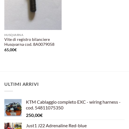
HUSQVARNA
Vite di registro bilanciere
Husqvarna cod. 8A0079058
65,00
€
ULTIMI ARRIVI
KTM Cablaggio completo EXC - wiring harness -
cod. 54811075350
250,00
€
Just1 J22 Adrenaline Red-blue