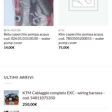
BETA MOTOR
KTM
Beta coperchio pompa acqua
Ktm coperchio pompa acqua
cod. 026.01.033.00.00 – water
cod. 7803505200015 – water
pump cover
pump cover
14,00
€
75,00
€
ULTIMI ARRIVI
KTM Cablaggio completo EXC - wiring harness -
cod. 54811075350
250,00
€