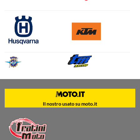
Il nostro usato su moto.it