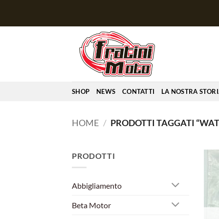
Salta
ai
contenuti
SHOP
NEWS
CONTATTI
LA NOSTRA STOR
HOME
/
PRODOTTI TAGGATI “WAT
PRODOTTI
Abbigliamento
Beta Motor