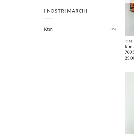
I NOSTRI MARCHI
Ktm
(15)
KTM
Ktm 
7803
25,0