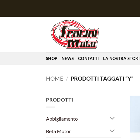
Salta
ai
contenuti
SHOP
NEWS
CONTATTI
LA NOSTRA STOR
HOME
/
PRODOTTI TAGGATI “Y”
PRODOTTI
Abbigliamento
Beta Motor