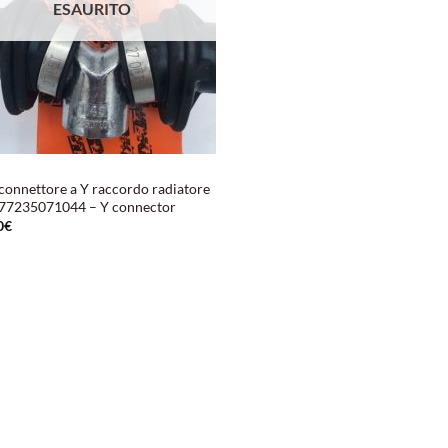
ESAURITO
connettore a Y raccordo radiatore
 77235071044 – Y connector
0
€