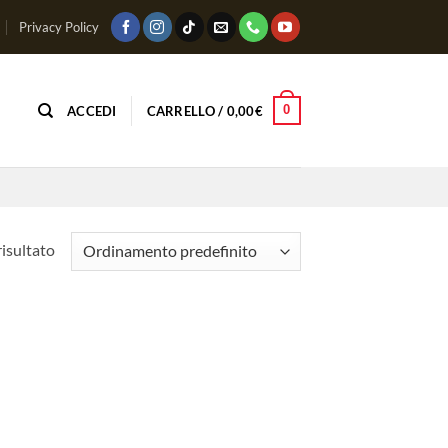
Privacy Policy
0
ACCEDI
CARRELLO /
0,00
€
risultato