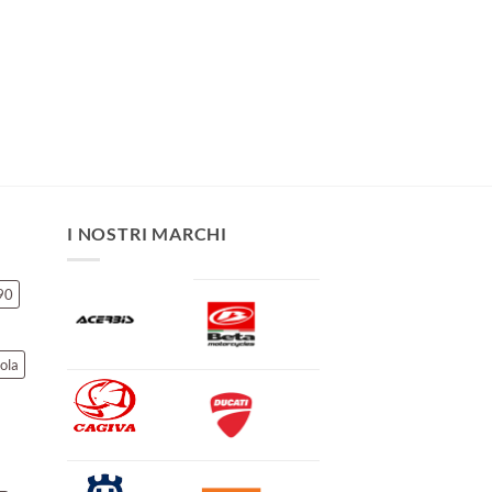
I NOSTRI MARCHI
90
ola