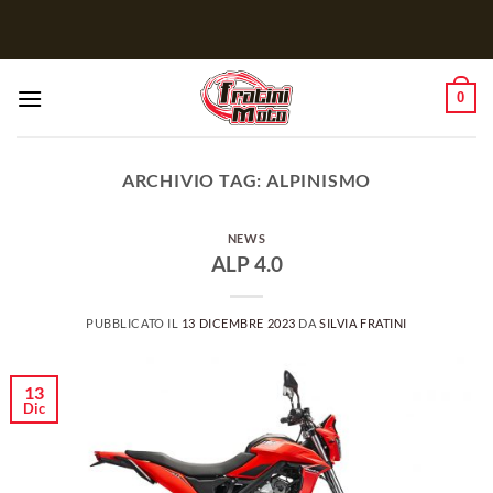
Salta
ai
contenuti
0
ARCHIVIO TAG:
ALPINISMO
NEWS
ALP 4.0
PUBBLICATO IL
13 DICEMBRE 2023
DA
SILVIA FRATINI
13
Dic