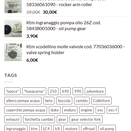
58336061090 - rocker arm roller
era:
è:
Il
Il
39,00
€
30,00
€
39,00€.
30,00€.
prezzo
prezzo
Ktm ingranaggio pompa olio 26Z cod.
originale
attuale
58438001000 - oil pump gear
era:
è:
3,90
€
39,00€.
30,00€.
Ktm scodellino molle valvole cod. 77036036000 -
valve spring holder
6,00
€
TAGS
"epoca"
"husqvarna"
250
690
990
adventure
albero pompa acqua
beta
boccola
cambio
Collettore
coperchio pompa acqua
duke
enduro
engine
exc
exc-f
exhaust
forchetta cambio
gear
gear selector fork
ingranaggio
ktm
LC4
lc8
motore
offroad
oil pump