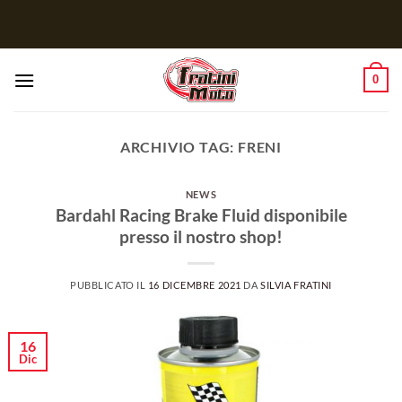
Salta
ai
contenuti
0
ARCHIVIO TAG:
FRENI
NEWS
Bardahl Racing Brake Fluid disponibile
presso il nostro shop!
PUBBLICATO IL
16 DICEMBRE 2021
DA
SILVIA FRATINI
16
Dic