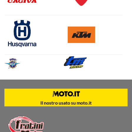
Il nostro usato su moto.it