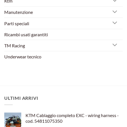
Ktm
Manutenzione
Parti speciali
Ricambi usati garantiti
TM Racing
Underwear tecnico
ULTIMI ARRIVI
KTM Cablaggio completo EXC - wiring harness -
cod. 54811075350