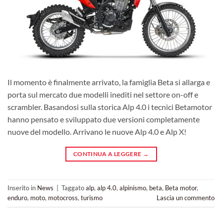
Il momento è finalmente arrivato, la famiglia Beta si allarga e
porta sul mercato due modelli inediti nel settore on-off e
scrambler. Basandosi sulla storica Alp 4.0 i tecnici Betamotor
hanno pensato e sviluppato due versioni completamente
nuove del modello. Arrivano le nuove Alp 4.0 e Alp X!
CONTINUA A LEGGERE
→
Inserito in
News
|
Taggato
alp
,
alp 4.0
,
alpinismo
,
beta
,
Beta motor
,
enduro
,
moto
,
motocross
,
turismo
Lascia un commento