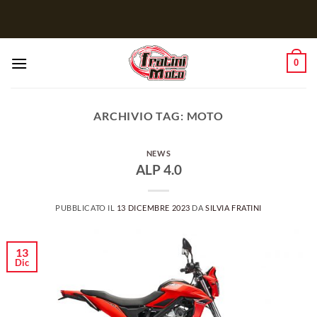
Salta
ai
contenuti
0
ARCHIVIO TAG:
MOTO
NEWS
ALP 4.0
PUBBLICATO IL
13 DICEMBRE 2023
DA
SILVIA FRATINI
13
Dic