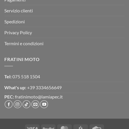
Servizio clienti
Spedizioni
Privacy Policy
Termini e condizioni
FRATINI MOTO
Tel:
075 518 1504
What's up:
+39 3334656649
PEC:
fratinimoto@lamiapec.it
Visa
PayPal
MasterCard
CartaSi
Credit