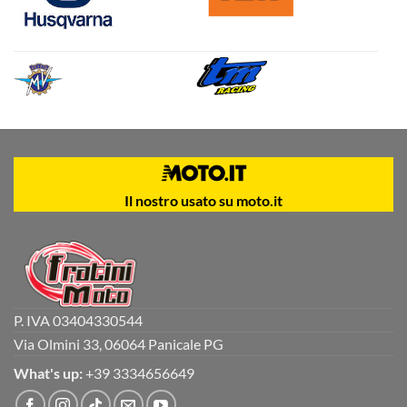
Il nostro usato su moto.it
P. IVA 03404330544
Via Olmini 33, 06064 Panicale PG
What's up:
+39 3334656649