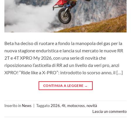
Beta ha deciso di ruotare a fondo la manopola del gas per la
nuova stagione enduristica e lancia sul mercato le nuove RR
2T e 4T XPRO My 2026, con una serie di novità che
riposizionano l’asticella di RR ad un livello da veri pro, anzi
XPRO! “Ride like a X-PRO”: introdotto lo scorso anno, il […]
CONTINUA A LEGGERE
→
Inserito in
News
|
Taggato
2026
,
4t
,
motocross
,
novità
Lascia un commento