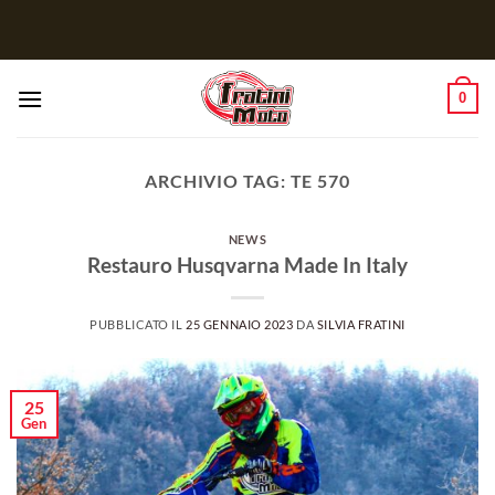
Salta
ai
contenuti
0
ARCHIVIO TAG:
TE 570
NEWS
Restauro Husqvarna Made In Italy
PUBBLICATO IL
25 GENNAIO 2023
DA
SILVIA FRATINI
25
Gen