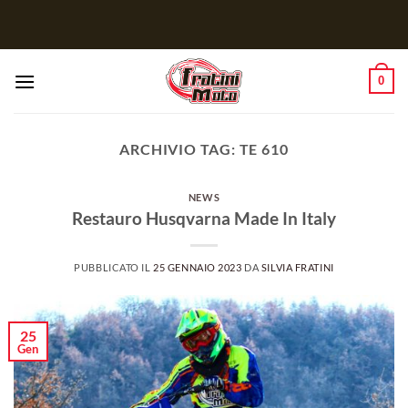
Salta
ai
contenuti
0
ARCHIVIO TAG:
TE 610
NEWS
Restauro Husqvarna Made In Italy
PUBBLICATO IL
25 GENNAIO 2023
DA
SILVIA FRATINI
25
Gen