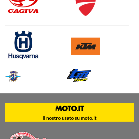
Il nostro usato su moto.it