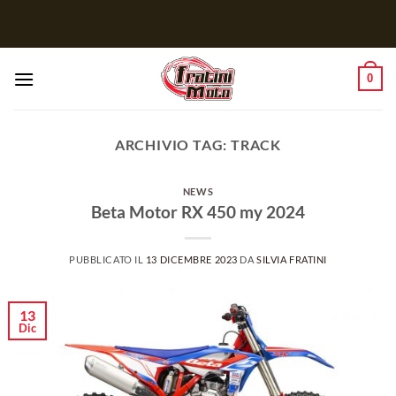
Salta
ai
contenuti
0
ARCHIVIO TAG:
TRACK
NEWS
Beta Motor RX 450 my 2024
PUBBLICATO IL
13 DICEMBRE 2023
DA
SILVIA FRATINI
13
Dic